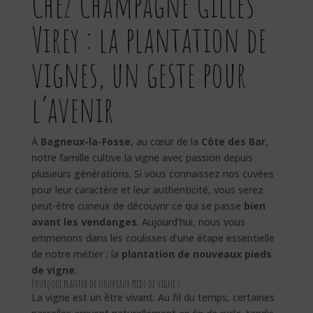
Chez Champagne Gilles
Virey : la plantation de
vignes, un geste pour
l’avenir
À
Bagneux-la-Fosse
, au cœur de la
Côte des Bar
,
notre famille cultive la vigne avec passion depuis
plusieurs générations. Si vous connaissez nos cuvées
pour leur caractère et leur authenticité, vous serez
peut-être curieux de découvrir ce qui se passe
bien
avant les vendanges
. Aujourd’hui, nous vous
emmenons dans les coulisses d’une étape essentielle
de notre métier : la
plantation de nouveaux pieds
de vigne
.
Pourquoi planter de nouveaux pieds de vigne ?
La vigne est un être vivant. Au fil du temps, certaines