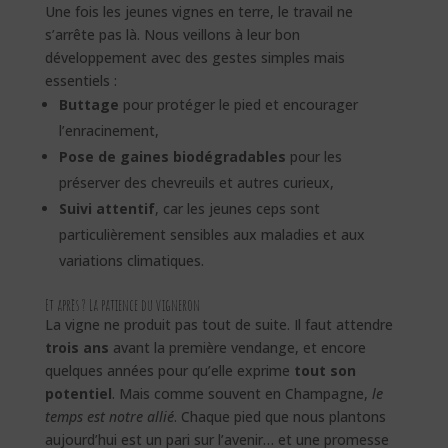
Une fois les jeunes vignes en terre, le travail ne
s’arrête pas là. Nous veillons à leur bon
développement avec des gestes simples mais
essentiels :
Buttage
pour protéger le pied et encourager
l’enracinement,
Pose de gaines biodégradables
pour les
préserver des chevreuils et autres curieux,
Suivi attentif
, car les jeunes ceps sont
particulièrement sensibles aux maladies et aux
variations climatiques.
Et après ? La patience du vigneron
La vigne ne produit pas tout de suite. Il faut attendre
trois ans
avant la première vendange, et encore
quelques années pour qu’elle exprime
tout son
potentiel
. Mais comme souvent en Champagne,
le
temps est notre allié
. Chaque pied que nous plantons
aujourd’hui est un pari sur l’avenir… et une promesse