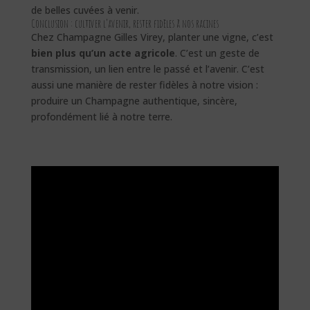
de belles cuvées à venir.
Conclusion : cultiver l’avenir, rester fidèles à nos racines
Chez Champagne Gilles Virey, planter une vigne, c’est
bien plus qu’un acte agricole
. C’est un geste de
transmission, un lien entre le passé et l’avenir. C’est
aussi une manière de rester fidèles à notre vision :
produire un Champagne authentique, sincère,
profondément lié à notre terre.