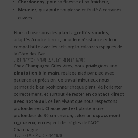
Chardonnay
, pour sa finesse et sa fraîcheur,
Meunier
, qui ajoute souplesse et fruité à certaines
cuvées.
Nous choisissons des
plants greffés-soudés
,
adaptés à notre terroir, pour leur résistance et leur
compatibilité avec les sols argilo-calcaires typiques de
la Côte des Bar.
Une plantation manuelle, au rythme de la nature
Chez Champagne Gilles Virey, nous privilégions une
plantation à la main
, réalisée pied par pied avec
patience et précision. Ce travail minutieux nous
permet de bien positionner chaque plant, de l’orienter
correctement, et surtout de rester
en contact direct
avec notre sol
, ce lien vivant que nous respectons
profondément. Chaque pied est planté à une
profondeur de 30 cm environ, selon un
espacement
rigoureux
, en respect des règles de l’AOC
Champagne.
Les soins apportés aux jeunes vignes