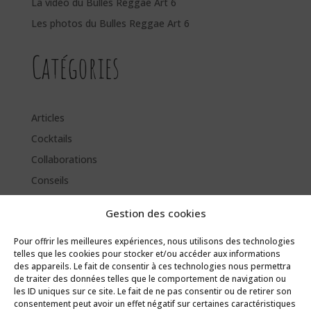
La vidéo du Bulles Reggae Art 6
Les photos du Bulles Reggae Art 6
Catégories
Articles
Cocktails
Collaborations
Conseils
Évènements
Gestion des cookies
Jeux
Pour offrir les meilleures expériences, nous utilisons des technologies
Labels
telles que les cookies pour stocker et/ou accéder aux informations
Méthodes de fabrication
des appareils. Le fait de consentir à ces technologies nous permettra
de traiter des données telles que le comportement de navigation ou
les ID uniques sur ce site. Le fait de ne pas consentir ou de retirer son
consentement peut avoir un effet négatif sur certaines caractéristiques