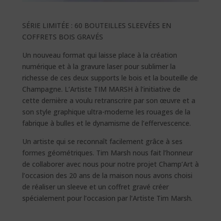
SÉRIE LIMITÉE : 60 BOUTEILLES SLEEVÉES EN
COFFRETS BOIS GRAVÉS
Un nouveau format qui laisse place à la création
numérique et à la gravure laser pour sublimer la
richesse de ces deux supports le bois et la bouteille de
Champagne. L’Artiste TIM MARSH à l’initiative de
cette dernière a voulu retranscrire par son œuvre et a
son style graphique ultra-moderne les rouages de la
fabrique à bulles et le dynamisme de l’effervescence.
Un artiste qui se reconnaît facilement grâce à ses
formes géométriques. Tim Marsh nous fait l’honneur
de collaborer avec nous pour notre projet Champ’Art à
l’occasion des 20 ans de la maison nous avons choisi
de réaliser un sleeve et un coffret gravé créer
spécialement pour l’occasion par l’Artiste Tim Marsh.