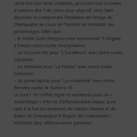
cette fois une série complète, associant nos 4 cuvées
à l’univers des Toki ! Avec pour objectif, vous faire
découvrir et comprendre l’évolution de l’image du
Champagne au cours de l’histoire en revisitant des
personnages telles que :
– le moine Dom Pérignon pour représenter “L’Origine”
à travers notre cuvée Descendance.
– Le roi Louis XIV pour “L’Excellence” avec notre cuvée
Signature.
– La Marianne pour “La Nation” avec notre cuvée
Séduction.
– Un jeune hipster pour “La modernité” avec notre
dernière cuvée, le Numéro 10.
Le tout ! En coffret signé et numéroté pour un «
assemblage » d’Art et d’Effervescence unique, pour
ravir à la fois les amateurs de culture Urbaine et de
Bulles de Champagne !!! Dispos dès maintenant !
N’hésitez plus, effervescence garantie !