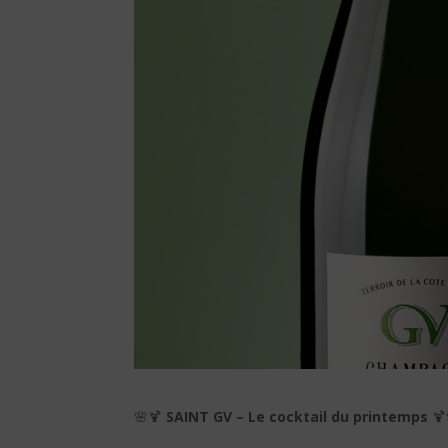
🌸🍹
SAINT GV – Le cocktail du printemps
🍹