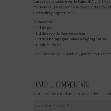
Laissez-vous séduire par le
Saint GV
, une éléga
fraîcheur du gin rencontre la douceur du sirop d
Gilles Virey Signature
. ✨
🥂
Recette :
• 2 cl de gin
• 1 cl de sirop de fleur de sureau
• 9 cl de
Champagne Gilles Virey Signature
• 1 trait de citron
Un cocktail floral et pétillant, parfait pour céléb
Poster le commentaire
Votre adresse e-mail ne sera pas publiée.
Les ch