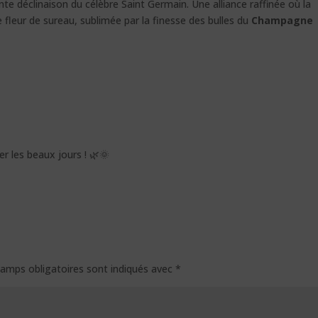
nte déclinaison du célèbre Saint Germain. Une alliance raffinée où la
e fleur de sureau, sublimée par la finesse des bulles du
Champagne
rer les beaux jours ! 🌿🌞
amps obligatoires sont indiqués avec
*