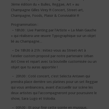
3ème édition du « Bulles, Reggae, Art » au
Champagne Gilles Virey !!! Concert, Street-art,
Champagne, Foods, Plaisir & Convivialité !!!
Programmation :
– 18h30 : Live Painting par l’Artiste « La Main Gauche
» qui réalisera une œuvre Typographique sur un objet
lié au Champagne…
– De 18h30 à 21h : Initiez-vous au Street-Art à
l’atelier custom proposé par notre partenaire Urban
Art Crew et repart avec ta bouteille customisée ou un
objet que tu auras apportée !
– 20h30 : Coté concert, c’est Selecta Antawn qui
prendra place derrière ses platines pour un set Reggae
qui vous ambiancera, avant d’accueillir sur scène les
deux artistes qui l’accompagneront pour poursuivre le
show, Sara Lugo et Volodia.
– 00h30 : Et pour finir cette soirée en musique,