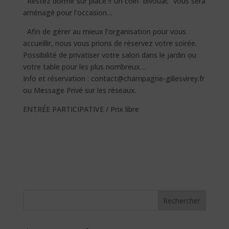
Restez dormir sur place !! Un coin “bivouac” vous sera
aménagé pour l’occasion…
Afin de gérer au mieux l’organisation pour vous
accueillir, nous vous prions de réservez votre soirée.
Possibilité de privatiser votre salon dans le jardin ou
votre table pour les plus nombreux…
Info et réservation : contact@champagne-gillesvirey.fr
ou Message Privé sur les réseaux.
ENTRÉE PARTICIPATIVE / Prix libre
Rechercher