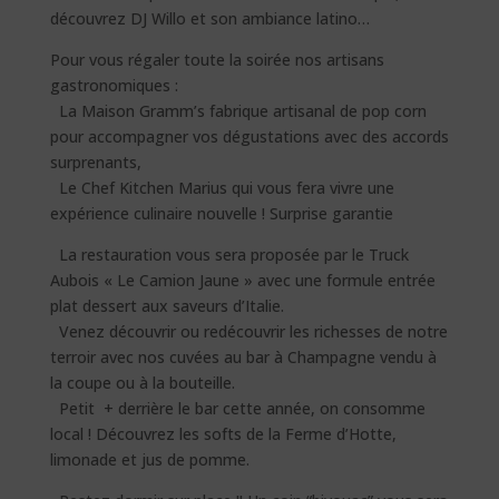
découvrez DJ Willo et son ambiance latino…
Pour vous régaler toute la soirée nos artisans
gastronomiques :
La Maison Gramm’s fabrique artisanal de pop corn
pour accompagner vos dégustations avec des accords
surprenants,
Le Chef Kitchen Marius qui vous fera vivre une
expérience culinaire nouvelle ! Surprise garantie
La restauration vous sera proposée par le Truck
Aubois « Le Camion Jaune » avec une formule entrée
plat dessert aux saveurs d’Italie.
Venez découvrir ou redécouvrir les richesses de notre
terroir avec nos cuvées au bar à Champagne vendu à
la coupe ou à la bouteille.
Petit + derrière le bar cette année, on consomme
local ! Découvrez les softs de la Ferme d’Hotte,
limonade et jus de pomme.