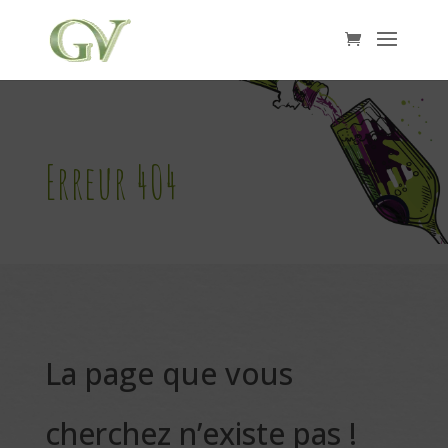
Erreur 404
La page que vous
cherchez n’existe pas !