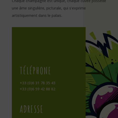
Chaque champagne est unique, chaque cuvée possède
une âme singulière, picturale, qui s’exprime
artistiquement dans le palais.
TÉLÉPHONE
+33 (0)6 31 78 35 43
+33 (0)6 59 42 88 82
ADRESSE