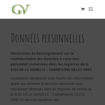
Données personnelles
Déclaration de Renseignement sur la
Confidentialité des Données à caractère
personnel conservées dans les registres de la
SCEV DE LA VIGNELLE – CHAMPAGNE GILLES VIREY
La présente déclaration vous fournit des informations
quant aux données à caractère personnel vous
concernant détenues dans les registres de ventes de
la SCEV DE LA VIGNELLE – CHAMPAGNE GILLES
VIREY et dans les systèmes liés.